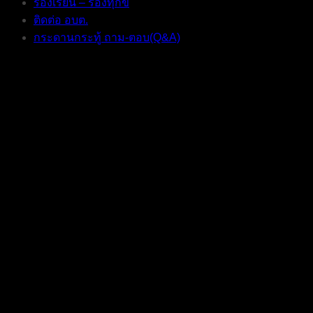
ร้องเรียน – ร้องทุกข์
ติดต่อ อบต.
กระดานกระทู้ ถาม-ตอบ(Q&A)