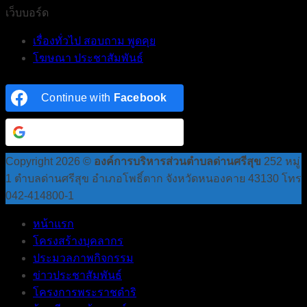
เว็บบอร์ด
เรื่องทั่วไป สอบถาม พูดคุย
โฆษณา ประชาสัมพันธ์
Continue with
Facebook
Continue with
Google
Copyright 2026 ©
องค์การบริหารส่วนตำบลด่านศรีสุข
252 หมู่
1 ตำบลด่านศรีสุข อำเภอโพธิ์ตาก จังหวัดหนองคาย 43130 โทร
042-414800-1
หน้าแรก
โครงสร้างบุคลากร
ประมวลภาพกิจกรรม
ข่าวประชาสัมพันธ์
โครงการพระราชดำริ