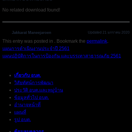
No related download found!
Jakkarat Maneejaroen
Updated 21 มกราคม 2020
This entry was posted in . Bookmark the
permalink
.
แผนการดำเนินงานประจำปี 2561
แผนปฏิบัติการในการป้องกัน และบรรเทาสาธารณภัย 2561
เกี่ยวกับ อบต.
วิสัยทัศน์การพัฒนา
ประวัติ อบต.และหมู่บ้าน
ข้อมูลทั่วไป อบต.
อำนาจหน้าที่
แผนที่
รูป อบต.
ข้อมูลบุคลากร