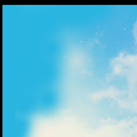
ข้าม
ไป
ยัง
เนื้อหา