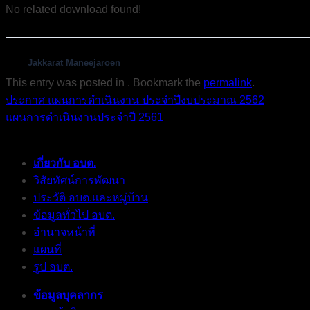
No related download found!
Jakkarat Maneejaroen
This entry was posted in . Bookmark the
permalink
.
ประกาศ แผนการดำเนินงาน ประจำปีงบประมาณ 2562
แผนการดำเนินงานประจำปี 2561
เกี่ยวกับ อบต.
วิสัยทัศน์การพัฒนา
ประวัติ อบต.และหมู่บ้าน
ข้อมูลทั่วไป อบต.
อำนาจหน้าที่
แผนที่
รูป อบต.
ข้อมูลบุคลากร