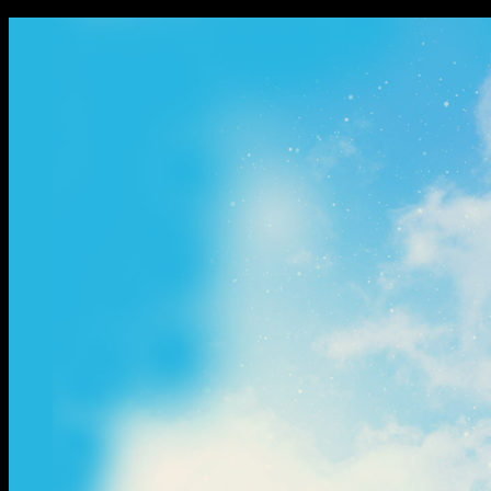
ข้าม
ไป
ยัง
เนื้อหา