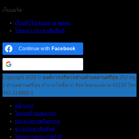
เว็บบอร์ด
เรื่องทั่วไป สอบถาม พูดคุย
โฆษณา ประชาสัมพันธ์
Continue with
Facebook
Continue with
Google
Copyright 2026 ©
องค์การบริหารส่วนตำบลด่านศรีสุข
252 หมู่
1 ตำบลด่านศรีสุข อำเภอโพธิ์ตาก จังหวัดหนองคาย 43130 โทร
042-414800-1
หน้าแรก
โครงสร้างบุคลากร
ประมวลภาพกิจกรรม
ข่าวประชาสัมพันธ์
โครงการพระราชดำริ