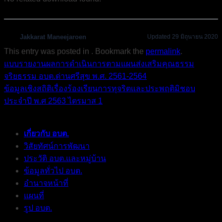
Jakkarat Maneejaroen
Updated 29 มิถุนายน 2020
This entry was posted in . Bookmark the
permalink
.
แบบรายงานผลการดำเนินการตามแผนส่งเสริมคุณธรรม
จริยธรรม อบต.ด่านศรีสุข พ.ศ. 2561-2564
ข้อมูลเชิงสถิติเรื่องร้องเรียนการทุจริตและประพฤติมิชอบ
ประจำปี พ.ศ 2563 ไตรมาส 1
เกี่ยวกับ อบต.
วิสัยทัศน์การพัฒนา
ประวัติ อบต.และหมู่บ้าน
ข้อมูลทั่วไป อบต.
อำนาจหน้าที่
แผนที่
รูป อบต.