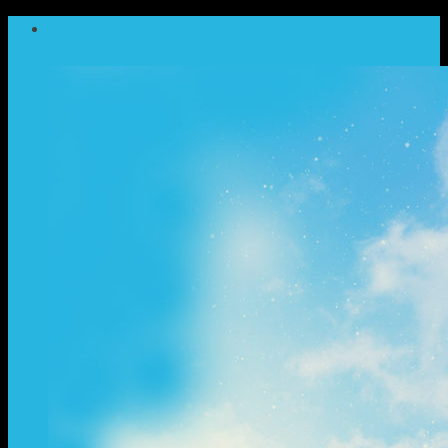
ข้าม
ไป
ยัง
เนื้อหา