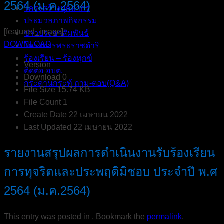
2564 (ม.ค.2564)
โครงสร้างบุคลากร
ประมวลภาพกิจกรรม
[featured_image]
ข่าวประชาสัมพันธ์
DOWNLOAD
โครงการพระราชดำริ
ร้องเรียน – ร้องทุกข์
Version
ติดต่อ อบต.
Download
0
กระดานกระทู้ ถาม-ตอบ(Q&A)
File Size
15.74 KB
File Count
1
Create Date
22 เมษายน 2022
Last Updated
22 เมษายน 2022
รายงานสรุปผลการดำเนินงานรับร้องเรียน
การทุจริตและประพฤติมิชอบ ประจำปี พ.ศ
2564 (ม.ค.2564)
This entry was posted in . Bookmark the
permalink
.