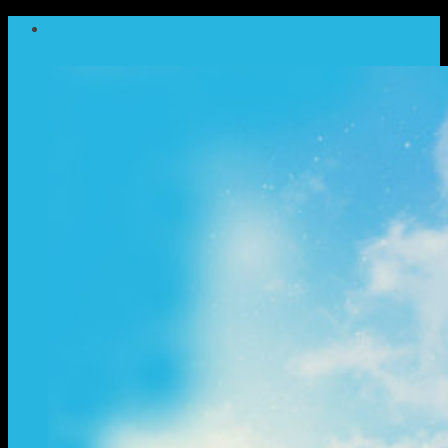
ข้าม
ไป
ยัง
เนื้อหา