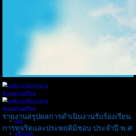
รายงานสรุปผลการดำเนินงานรับร้องเรียน
เมนู
การทุจริตและประพฤติมิชอบ ประจำปี พ.ศ
หน้าแรก