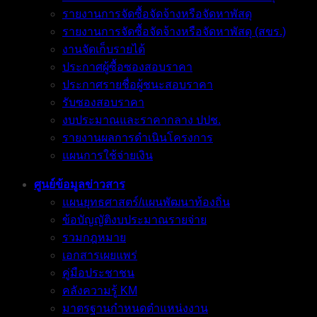
รายงานการจัดซื้อจัดจ้างหรือจัดหาพัสดุ
รายงานการจัดซื้อจัดจ้างหรือจัดหาพัสดุ (สขร.)
งานจัดเก็บรายได้
ประกาศผู้ซื้อซองสอบราคา
ประกาศรายชื่อผู้ชนะสอบราคา
รับซองสอบราคา
งบประมาณและราคากลาง ปปช.
รายงานผลการดำเนินโครงการ
แผนการใช้จ่ายเงิน
ศูนย์ข้อมูลข่าวสาร
แผนยุทธศาสตร์/แผนพัฒนาท้องถิ่น
ข้อบัญญัติงบประมาณรายจ่าย
รวมกฎหมาย
เอกสารเผยแพร่
คู่มือประชาชน
คลังความรู้ KM
มาตรฐานกำหนดตำแหน่งงาน