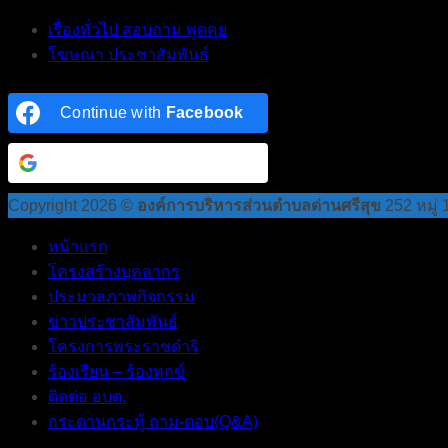
เรื่องทั่วไป สอบถาม พูดคุย
โฆษณา ประชาสัมพันธ์
Continue with
Facebook
Continue with
Google
Copyright 2026 ©
องค์การบริหารส่วนตำบลด่านศรีสุข
252 หมู่
หน้าแรก
โครงสร้างบุคลากร
ประมวลภาพกิจกรรม
ข่าวประชาสัมพันธ์
โครงการพระราชดำริ
ร้องเรียน – ร้องทุกข์
ติดต่อ อบต.
กระดานกระทู้ ถาม-ตอบ(Q&A)