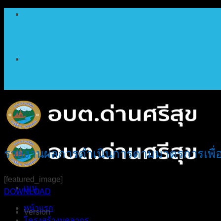
ข้าม
ไป
ยัง
เนื้อหา
รายงานผลการดำเนินการตามมาตรการเพื่อส
[featured_image]
เมนู
DOWNLOAD
หน้าแรก
Version
โครงสร้างบุคลากร