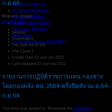
ก.ย.64
โครงสร้างบุคลากร
ประมวลภาพกิจกรรม
[featured_image]
ข่าวประชาสัมพันธ์
DOWNLOAD
โครงการพระราชดำริ
ร้องเรียน – ร้องทุกข์
Version
ติดต่อ อบต.
Download
0
กระดานกระทู้ ถาม-ตอบ(Q&A)
File Size
44.00 KB
File Count
1
Create Date
22 เมษายน 2022
Last Updated
22 เมษายน 2022
รายงานการปฏิบัติราชการแทน กองช่าง
โดยกองคลัง สป. 2564 ครึ่งปีหลัง เม.ย.64-
ก.ย.64
This entry was posted in . Bookmark the
permalink
.