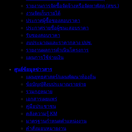
รายงานการจัดซื้อจัดจ้างหรือจัดหาพัสดุ (สขร.)
งานจัดเก็บรายได้
ประกาศผู้ซื้อซองสอบราคา
ประกาศรายชื่อผู้ชนะสอบราคา
รับซองสอบราคา
งบประมาณและราคากลาง ปปช.
รายงานผลการดำเนินโครงการ
แผนการใช้จ่ายเงิน
ศูนย์ข้อมูลข่าวสาร
แผนยุทธศาสตร์/แผนพัฒนาท้องถิ่น
ข้อบัญญัติงบประมาณรายจ่าย
รวมกฎหมาย
เอกสารเผยแพร่
คู่มือประชาชน
คลังความรู้ KM
มาตรฐานกำหนดตำแหน่งงาน
คำสั่งมอบหมายงาน