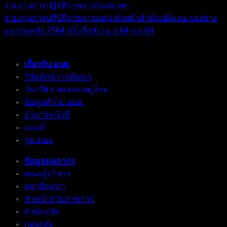
รายงานการปฏิบัติราชการรองนายก
รายงานการปฏิบัติราชการแทน หัวหน้าสำนักปลัด ผอ.กองช่าง
ผอ.กองคลัง 2564 ครึ่งปีหลัง เม.ย.64-ก.ย.64
เกี่ยวกับ อบต.
วิสัยทัศน์การพัฒนา
ประวัติ อบต.และหมู่บ้าน
ข้อมูลทั่วไป อบต.
อำนาจหน้าที่
แผนที่
รูป อบต.
ข้อมูลบุคลากร
คณะผู้บริหาร
สมาชิกสภา
หัวหน้าส่วนราชการ
สำนักปลัด
กองคลัง