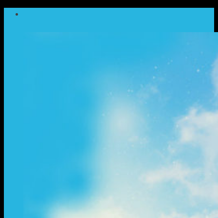
ข้าม
ไป
ยัง
เนื้อหา