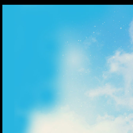
ข้าม
ไป
ยัง
เนื้อหา