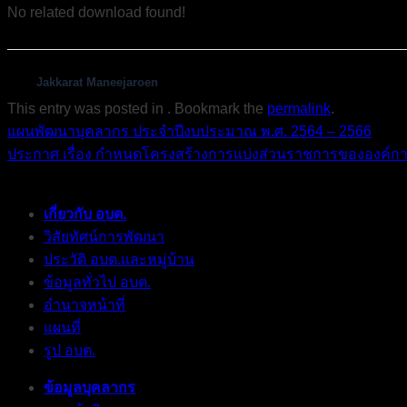
No related download found!
Jakkarat Maneejaroen
This entry was posted in . Bookmark the
permalink
.
แผนพัฒนาบุคลากร ประจำปีงบประมาณ พ.ศ. 2564 – 2566
ประกาศ เรื่อง กำหนดโครงสร้างการแบ่งส่วนราชการขององค์กา
เกี่ยวกับ อบต.
วิสัยทัศน์การพัฒนา
ประวัติ อบต.และหมู่บ้าน
ข้อมูลทั่วไป อบต.
อำนาจหน้าที่
แผนที่
รูป อบต.
ข้อมูลบุคลากร