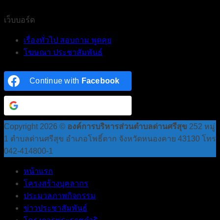
เว็บบอร์ด
เรื่องทั่วไป สอบถาม พูดคุย
โฆษณา ประชาสัมพันธ์
Continue with
Facebook
Continue with
Google
Copyright 2026 ©
องค์การบริหารส่วนตำบลด่านศรีสุข
252 หมู่
1 ตำบลด่านศรีสุข อำเภอโพธิ์ตาก จังหวัดหนองคาย 43130 โทร
042-414800-1
หน้าแรก
โครงสร้างบุคลากร
ประมวลภาพกิจกรรม
ข่าวประชาสัมพันธ์