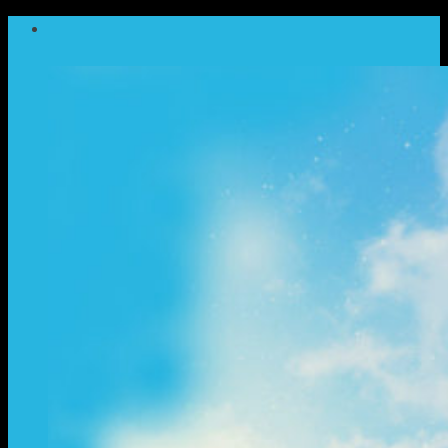
ข้าม
ไป
ยัง
เนื้อหา