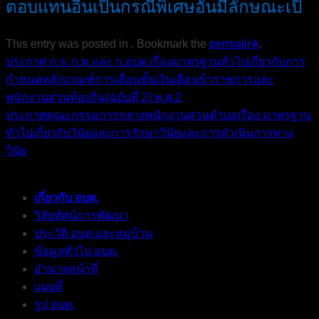
ตอบแทนอื่นเป็นกรณีพิเศษอันมีลักษณะเป็
This entry was posted in . Bookmark the
permalink
.
ประกาศ ก.จ. ก.ท.และ ก.อบต.เรื่องมาตรฐานทั่วไปเกี่ยวกับการ
กำหนดหลักเกณฑ์การเลื่อนขั้นเงินเดือนข้าราชการและ
พนักงานส่วนท้องถิ่น(ฉบับที่ 2) พ.ศ.2
ประกาศคณะกรรมการกลางพนักงานส่วนตำบลเรื่อง มาตรฐาน
ทั่วไปเกี่ยวกับวินัยและการรักษาวินัยและการดำเนินการทาง
วินัย
เกี่ยวกับ อบต.
วิสัยทัศน์การพัฒนา
ประวัติ อบต.และหมู่บ้าน
ข้อมูลทั่วไป อบต.
อำนาจหน้าที่
แผนที่
รูป อบต.