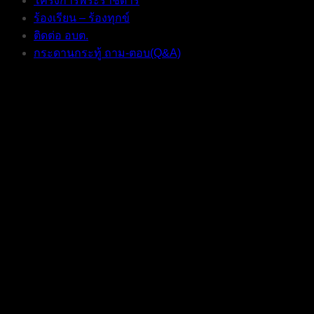
โครงการพระราชดำริ
ร้องเรียน – ร้องทุกข์
ติดต่อ อบต.
กระดานกระทู้ ถาม-ตอบ(Q&A)