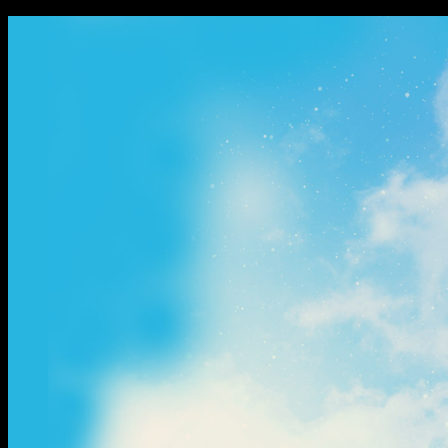
ข้าม
ไป
ยัง
เนื้อหา