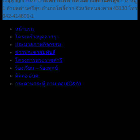
Copyright 2026 ©
องค์การบริหารส่วนตำบลด่านศรีสุข
252 หมู่
1 ตำบลด่านศรีสุข อำเภอโพธิ์ตาก จังหวัดหนองคาย 43130 โทร
042-414800-1
หน้าแรก
โครงสร้างบุคลากร
ประมวลภาพกิจกรรม
ข่าวประชาสัมพันธ์
โครงการพระราชดำริ
ร้องเรียน – ร้องทุกข์
ติดต่อ อบต.
กระดานกระทู้ ถาม-ตอบ(Q&A)