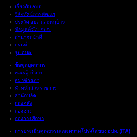
เกี่ยวกับ อบต.
วิสัยทัศน์การพัฒนา
ประวัติ อบต.และหมู่บ้าน
ข้อมูลทั่วไป อบต.
อำนาจหน้าที่
แผนที่
รูป อบต.
ข้อมูลบุคลากร
คณะผู้บริหาร
สมาชิกสภา
หัวหน้าส่วนราชการ
สำนักปลัด
กองคลัง
กองช่าง
กองการศึกษา
การประเมินคุณธรรมและความโปร่งใสของ อปท. (ITA)