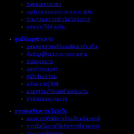
รับซองสอบราคา
งบประมาณและราคากลาง ปปช.
รายงานผลการดำเนินโครงการ
แผนการใช้จ่ายเงิน
ศูนย์ข้อมูลข่าวสาร
แผนยุทธศาสตร์/แผนพัฒนาท้องถิ่น
ข้อบัญญัติงบประมาณรายจ่าย
รวมกฎหมาย
เอกสารเผยแพร่
คู่มือประชาชน
คลังความรู้ KM
มาตรฐานกำหนดตำแหน่งงาน
คำสั่งมอบหมายงาน
การส่งเสริมความโปร่งใส
แนวทางปฏิบัติการร้องเรียนร้องทุกข์
การเปิดโอกาสให้เกิดการมีส่วนร่วม
ประมวลจริยธรรม