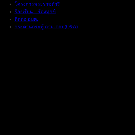
โครงการพระราชดำริ
ร้องเรียน – ร้องทุกข์
ติดต่อ อบต.
กระดานกระทู้ ถาม-ตอบ(Q&A)