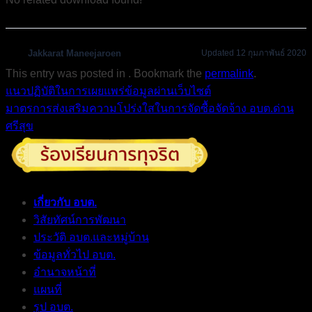
Jakkarat Maneejaroen
Updated 12 กุมภาพันธ์ 2020
This entry was posted in . Bookmark the
permalink
.
แนวปฏิบัติในการเผยแพร่ข้อมูลผ่านเว็บไซต์
มาตรการส่งเสริมความโปร่งใสในการจัดซื้อจัดจ้าง อบต.ด่าน
ศรีสุข
เกี่ยวกับ อบต.
วิสัยทัศน์การพัฒนา
ประวัติ อบต.และหมู่บ้าน
ข้อมูลทั่วไป อบต.
อำนาจหน้าที่
แผนที่
รูป อบต.