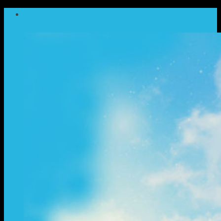
ข้าม
ไป
ยัง
เนื้อหา