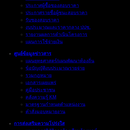
ประกาศผู้ซื้อซองสอบราคา
ประกาศรายชื่อผู้ชนะสอบราคา
รับซองสอบราคา
งบประมาณและราคากลาง ปปช.
รายงานผลการดำเนินโครงการ
แผนการใช้จ่ายเงิน
ศูนย์ข้อมูลข่าวสาร
แผนยุทธศาสตร์/แผนพัฒนาท้องถิ่น
ข้อบัญญัติงบประมาณรายจ่าย
รวมกฎหมาย
เอกสารเผยแพร่
คู่มือประชาชน
คลังความรู้ KM
มาตรฐานกำหนดตำแหน่งงาน
คำสั่งมอบหมายงาน
การส่งเสริมความโปร่งใส