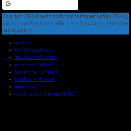
Continue with
Google
Copyright 2026 ©
องค์การบริหารส่วนตำบลด่านศรีสุข
252 หมู่
1 ตำบลด่านศรีสุข อำเภอโพธิ์ตาก จังหวัดหนองคาย 43130 โทร
042-414800-1
หน้าแรก
โครงสร้างบุคลากร
ประมวลภาพกิจกรรม
ข่าวประชาสัมพันธ์
โครงการพระราชดำริ
ร้องเรียน – ร้องทุกข์
ติดต่อ อบต.
กระดานกระทู้ ถาม-ตอบ(Q&A)