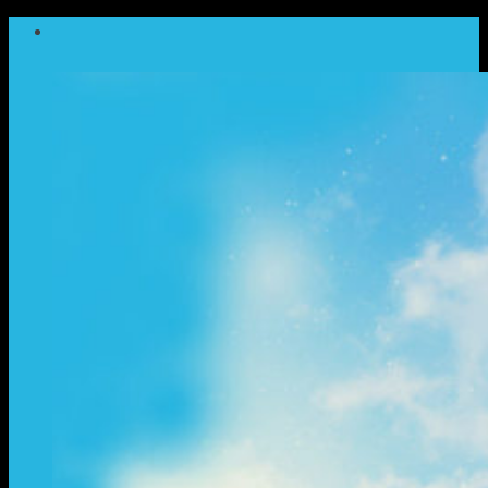
ข้าม
ไป
ยัง
เนื้อหา