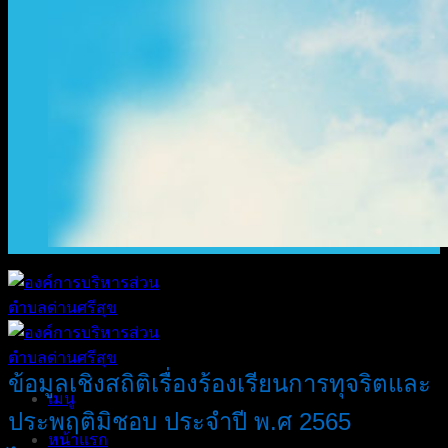
ข้อมูลเชิงสถิติเรื่องร้องเรียนการทุจริตและ
เมนู
ประพฤติมิชอบ ประจำปี พ.ศ 2565
หน้าแรก