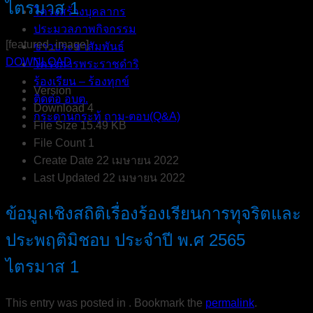
ไตรมาส 1
โครงสร้างบุคลากร
ประมวลภาพกิจกรรม
[featured_image]
ข่าวประชาสัมพันธ์
DOWNLOAD
โครงการพระราชดำริ
ร้องเรียน – ร้องทุกข์
Version
ติดต่อ อบต.
Download
4
กระดานกระทู้ ถาม-ตอบ(Q&A)
File Size
15.49 KB
File Count
1
Create Date
22 เมษายน 2022
Last Updated
22 เมษายน 2022
ข้อมูลเชิงสถิติเรื่องร้องเรียนการทุจริตและ
ประพฤติมิชอบ ประจำปี พ.ศ 2565
ไตรมาส 1
This entry was posted in . Bookmark the
permalink
.