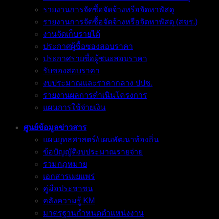
รายงานการจัดซื้อจัดจ้างหรือจัดหาพัสดุ
รายงานการจัดซื้อจัดจ้างหรือจัดหาพัสดุ (สขร.)
งานจัดเก็บรายได้
ประกาศผู้ซื้อซองสอบราคา
ประกาศรายชื่อผู้ชนะสอบราคา
รับซองสอบราคา
งบประมาณและราคากลาง ปปช.
รายงานผลการดำเนินโครงการ
แผนการใช้จ่ายเงิน
ศูนย์ข้อมูลข่าวสาร
แผนยุทธศาสตร์/แผนพัฒนาท้องถิ่น
ข้อบัญญัติงบประมาณรายจ่าย
รวมกฎหมาย
เอกสารเผยแพร่
คู่มือประชาชน
คลังความรู้ KM
มาตรฐานกำหนดตำแหน่งงาน