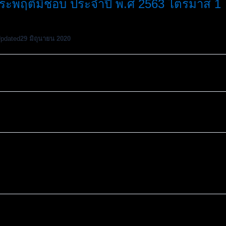
ละประพฤติมิชอบ ประจำปี พ.ศ 2563 ไตรมาส 1
Updated
29 มิถุนายน 2020