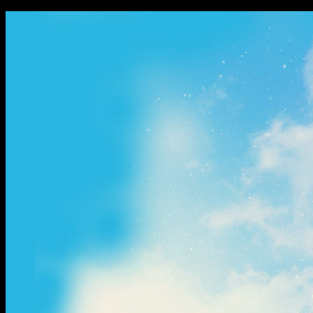
ข้าม
ไป
ยัง
เนื้อหา