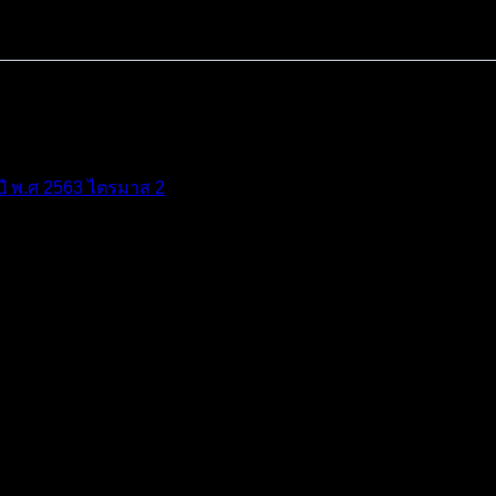
ำปี พ.ศ 2563 ไตรมาส 2