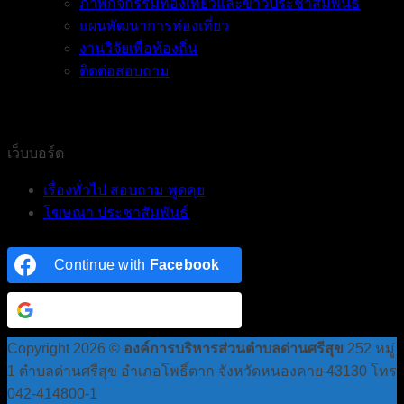
ภาพกิจกรรมท่องเที่ยวและข่าวประชาสัมพันธ์
แผนพัฒนาการท่องเที่ยว
งานวิจัยเพื่อท้องถิ่น
ติดต่อสอบถาม
เว็บบอร์ด
เรื่องทั่วไป สอบถาม พูดคุย
โฆษณา ประชาสัมพันธ์
Continue with
Facebook
Continue with
Google
Copyright 2026 ©
องค์การบริหารส่วนตำบลด่านศรีสุข
252 หมู่
1 ตำบลด่านศรีสุข อำเภอโพธิ์ตาก จังหวัดหนองคาย 43130 โทร
042-414800-1