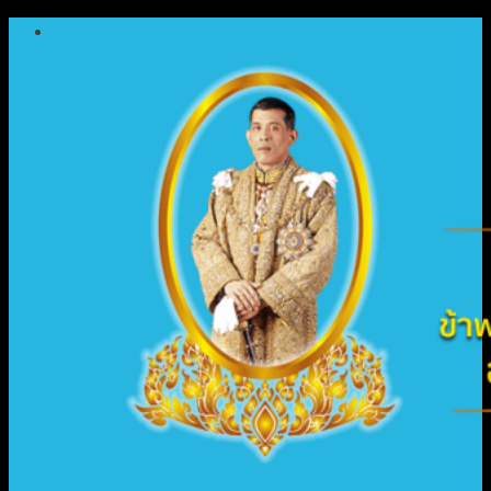
ข้าม
ไป
ยัง
เนื้อหา