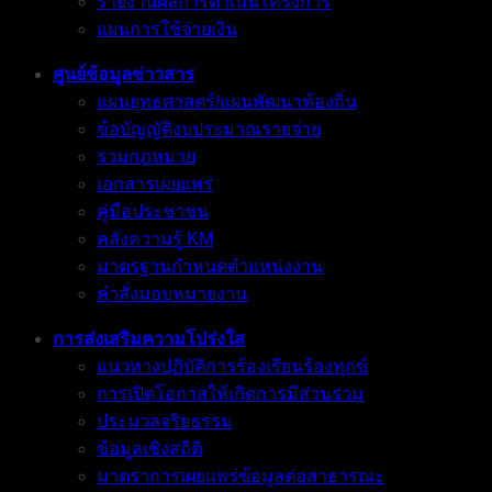
รายงานผลการดำเนินโครงการ
แผนการใช้จ่ายเงิน
ศูนย์ข้อมูลข่าวสาร
แผนยุทธศาสตร์/แผนพัฒนาท้องถิ่น
ข้อบัญญัติงบประมาณรายจ่าย
รวมกฎหมาย
เอกสารเผยแพร่
คู่มือประชาชน
คลังความรู้ KM
มาตรฐานกำหนดตำแหน่งงาน
คำสั่งมอบหมายงาน
การส่งเสริมความโปร่งใส
แนวทางปฏิบัติการร้องเรียนร้องทุกข์
การเปิดโอกาสให้เกิดการมีส่วนร่วม
ประมวลจริยธรรม
ข้อมูลเชิงสถิติ
มาตราการเผยแพร่ข้อมูลต่อสาธารณะ