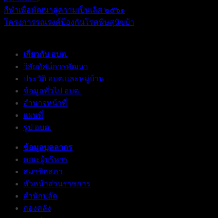
กีฬาเพื่อพัฒนาสู่ความเป็นเลิศ ๒๕๖๑
โครงการรณรงค์ป้องกันโรคพิษสุนัขบ้า
เกี่ยวกับ อบต.
วิสัยทัศน์การพัฒนา
ประวัติ อบต.และหมู่บ้าน
ข้อมูลทั่วไป อบต.
อำนาจหน้าที่
แผนที่
รูป อบต.
ข้อมูลบุคลากร
คณะผู้บริหาร
สมาชิกสภา
หัวหน้าส่วนราชการ
สำนักปลัด
กองคลัง