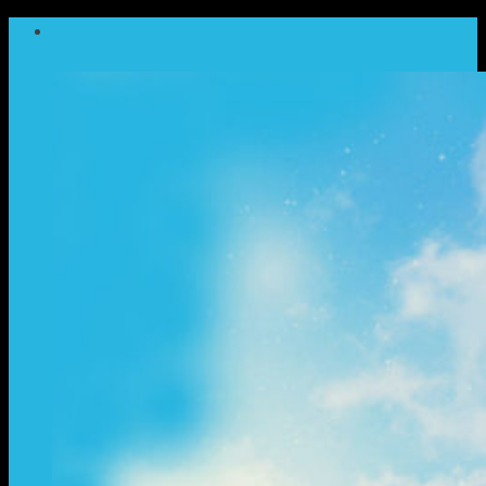
ข้าม
ไป
ยัง
เนื้อหา