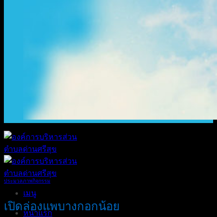
ประมวลภาพกิจกรรม
เมนู
เปิดล่องแพบางกอกน้อย
หน้าแรก