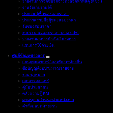
รายงานการจัดซื้อจัดจ้างหรือจัดหาพัสดุ (สขร.)
งานจัดเก็บรายได้
ประกาศผู้ซื้อซองสอบราคา
ประกาศรายชื่อผู้ชนะสอบราคา
รับซองสอบราคา
งบประมาณและราคากลาง ปปช.
รายงานผลการดำเนินโครงการ
แผนการใช้จ่ายเงิน
ศูนย์ข้อมูลข่าวสาร
แผนยุทธศาสตร์/แผนพัฒนาท้องถิ่น
ข้อบัญญัติงบประมาณรายจ่าย
รวมกฎหมาย
เอกสารเผยแพร่
คู่มือประชาชน
คลังความรู้ KM
มาตรฐานกำหนดตำแหน่งงาน
คำสั่งมอบหมายงาน