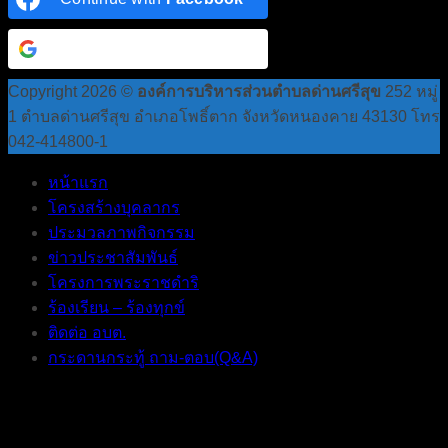
Continue with
Google
Copyright 2026 ©
องค์การบริหารส่วนตำบลด่านศรีสุข
252 หมู่
1 ตำบลด่านศรีสุข อำเภอโพธิ์ตาก จังหวัดหนองคาย 43130 โทร
042-414800-1
หน้าแรก
โครงสร้างบุคลากร
ประมวลภาพกิจกรรม
ข่าวประชาสัมพันธ์
โครงการพระราชดำริ
ร้องเรียน – ร้องทุกข์
ติดต่อ อบต.
กระดานกระทู้ ถาม-ตอบ(Q&A)