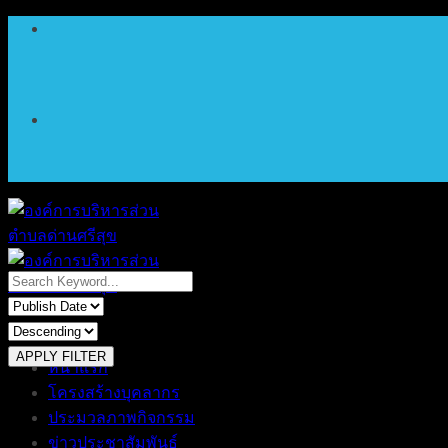
ข้าม
ไป
ยัง
เนื้อหา
เมนู
APPLY FILTER
หน้าแรก
โครงสร้างบุคลากร
ประมวลภาพกิจกรรม
ข่าวประชาสัมพันธ์