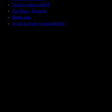
โครงการพระราชดำริ
ร้องเรียน – ร้องทุกข์
ติดต่อ อบต.
กระดานกระทู้ ถาม-ตอบ(Q&A)