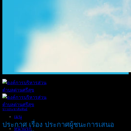
ข่าวประชาสัมพันธ์
เมนู
ประกาศ เรื่อง ประกาศผู้ชนะการเสนอ
หน้าแรก