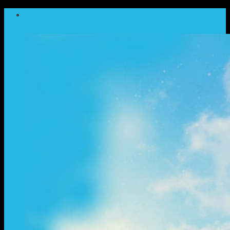
ข้าม
ไป
ยัง
เนื้อหา