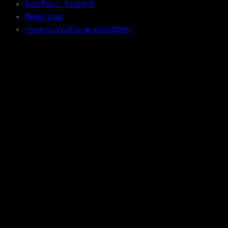
ร้องเรียน – ร้องทุกข์
ติดต่อ อบต.
กระดานกระทู้ ถาม-ตอบ(Q&A)