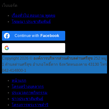
เว็บบอร์ด
เรื่องทั่วไป สอบถาม พูดคุย
โฆษณา ประชาสัมพันธ์
Continue with
Facebook
Continue with
Google
Copyright 2026 ©
องค์การบริหารส่วนตำบลด่านศรีสุข
252 หมู่
1 ตำบลด่านศรีสุข อำเภอโพธิ์ตาก จังหวัดหนองคาย 43130 โทร
042-414800-1
หน้าแรก
โครงสร้างบุคลากร
ประมวลภาพกิจกรรม
ข่าวประชาสัมพันธ์
โครงการพระราชดำริ