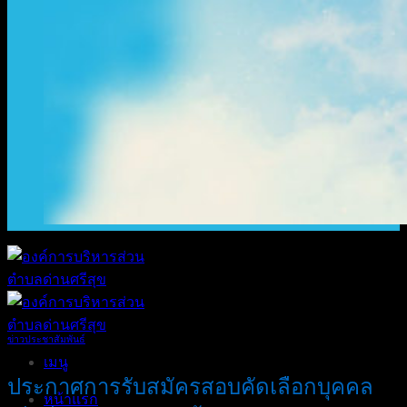
ข่าวประชาสัมพันธ์
เมนู
ประกาศการรับสมัครสอบคัดเลือกบุคคล
หน้าแรก