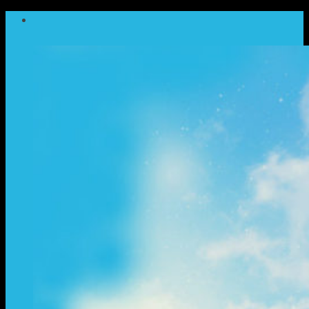
ข้าม
ไป
ยัง
เนื้อหา