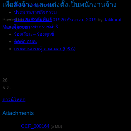
เพื่อสั่งจ้าง และแต่งตั้งเป็นพนักงานจ้าง
โครงสร้างบุคลากร
ประมวลภาพกิจกรรม
ข่าวประชาสัมพันธ์
Posted on
26 ธันวาคม 2019
26 ธันวาคม 2019
by
Jakkarat
โครงการพระราชดำริ
Maneejaroen
ร้องเรียน – ร้องทุกข์
ติดต่อ อบต.
กระดานกระทู้ ถาม-ตอบ(Q&A)
26
ธ.ค.
ดาวน์โหลด
Attachments
CCF_000164
(5 MB)