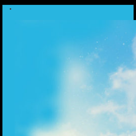
ข้าม
ไป
ยัง
เนื้อหา