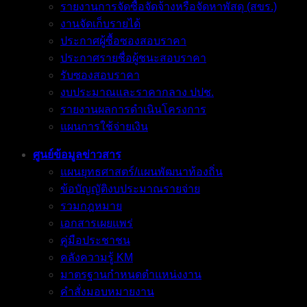
รายงานการจัดซื้อจัดจ้างหรือจัดหาพัสดุ (สขร.)
งานจัดเก็บรายได้
ประกาศผู้ซื้อซองสอบราคา
ประกาศรายชื่อผู้ชนะสอบราคา
รับซองสอบราคา
งบประมาณและราคากลาง ปปช.
รายงานผลการดำเนินโครงการ
แผนการใช้จ่ายเงิน
ศูนย์ข้อมูลข่าวสาร
แผนยุทธศาสตร์/แผนพัฒนาท้องถิ่น
ข้อบัญญัติงบประมาณรายจ่าย
รวมกฎหมาย
เอกสารเผยแพร่
คู่มือประชาชน
คลังความรู้ KM
มาตรฐานกำหนดตำแหน่งงาน
คำสั่งมอบหมายงาน