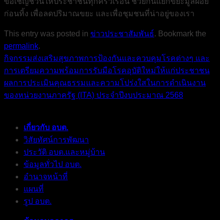
ขอเชิญชวนให้ประชาชนทุกครัวเรือน ช่วยกันแยกขยะมูลฝอย
ก่อนทิ้ง เพื่อลดปริมาณขยะ และเพื่อชุมชนที่น่าอยู่ของเรา
This entry was posted in
ข่าวประชาสัมพันธ์
. Bookmark the
permalink
.
กิจกรรมส่งเสริมสุขภาพการป้องกันและควบคุมโรคต่างๆ และ
การเตรียมความพร้อมการรับมือโรคอุบัติใหม่ให้แก่ประชาชน
ผลการประเมินคุณธรรมและความโปร่งใสในการดำเนินงาน
ของหน่วยงานภาครัฐ (ITA) ประจำปีงบประมาณ 2568
เกี่ยวกับ อบต.
วิสัยทัศน์การพัฒนา
ประวัติ อบต.และหมู่บ้าน
ข้อมูลทั่วไป อบต.
อำนาจหน้าที่
แผนที่
รูป อบต.