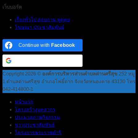
เว็บบอร์ด
เรื่องทั่วไป สอบถาม พูดคุย
โฆษณา ประชาสัมพันธ์
Continue with
Facebook
Continue with
Google
Copyright 2026 ©
องค์การบริหารส่วนตำบลด่านศรีสุข
252 หมู่
1 ตำบลด่านศรีสุข อำเภอโพธิ์ตาก จังหวัดหนองคาย 43130 โทร
042-414800-1
หน้าแรก
โครงสร้างบุคลากร
ประมวลภาพกิจกรรม
ข่าวประชาสัมพันธ์
โครงการพระราชดำริ