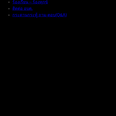
ร้องเรียน – ร้องทุกข์
ติดต่อ อบต.
กระดานกระทู้ ถาม-ตอบ(Q&A)