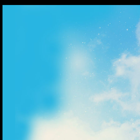
ข้าม
ไป
ยัง
เนื้อหา