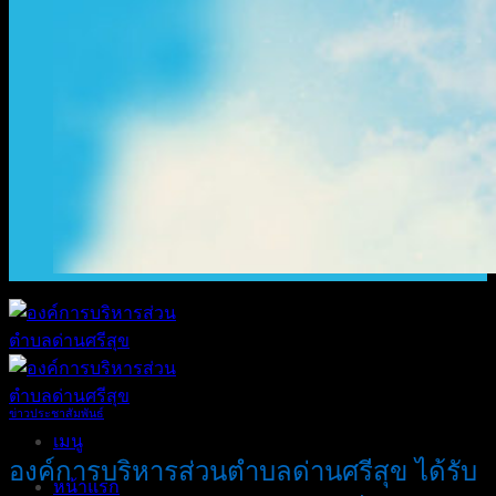
ข่าวประชาสัมพันธ์
เมนู
องค์การบริหารส่วนตำบลด่านศรีสุข ได้รับ
หน้าแรก