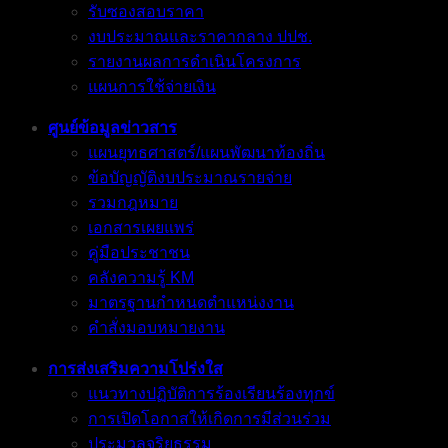
รับซองสอบราคา
งบประมาณและราคากลาง ปปช.
รายงานผลการดำเนินโครงการ
แผนการใช้จ่ายเงิน
ศูนย์ข้อมูลข่าวสาร
แผนยุทธศาสตร์/แผนพัฒนาท้องถิ่น
ข้อบัญญัติงบประมาณรายจ่าย
รวมกฎหมาย
เอกสารเผยแพร่
คู่มือประชาชน
คลังความรู้ KM
มาตรฐานกำหนดตำแหน่งงาน
คำสั่งมอบหมายงาน
การส่งเสริมความโปร่งใส
แนวทางปฏิบัติการร้องเรียนร้องทุกข์
การเปิดโอกาสให้เกิดการมีส่วนร่วม
ประมวลจริยธรรม