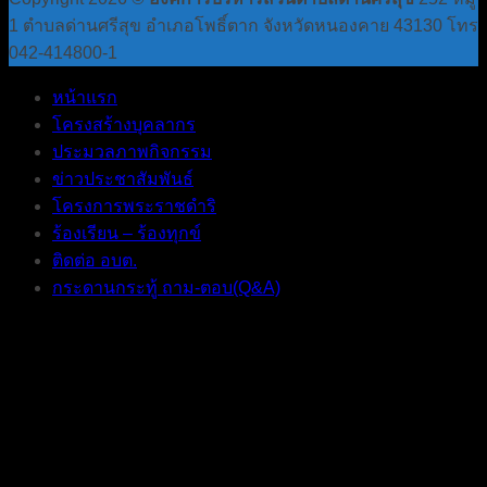
1 ตำบลด่านศรีสุข อำเภอโพธิ์ตาก จังหวัดหนองคาย 43130 โทร
042-414800-1
หน้าแรก
โครงสร้างบุคลากร
ประมวลภาพกิจกรรม
ข่าวประชาสัมพันธ์
โครงการพระราชดำริ
ร้องเรียน – ร้องทุกข์
ติดต่อ อบต.
กระดานกระทู้ ถาม-ตอบ(Q&A)