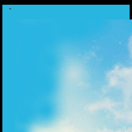
ข้าม
ไป
ยัง
เนื้อหา