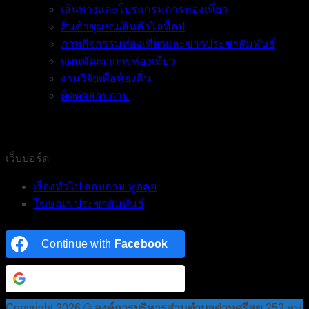
เส้นทางและโปรแกรมการท่องเที่ยว
สินค้าชุมชน/สินค้าโอท็อป
ภาพกิจกรรมท่องเที่ยวและข่าวประชาสัมพันธ์
แผนพัฒนาการท่องเที่ยว
งานวิจัยเพื่อท้องถิ่น
ติดต่อสอบถาม
เว็บบอร์ด
เรื่องทั่วไป สอบถาม พูดคุย
โฆษณา ประชาสัมพันธ์
Continue with
Facebook
Continue with
Google
Copyright 2026 ©
องค์การบริหารส่วนตำบลด่านศรีสุข
252 หมู่