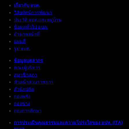
เกี่ยวกับ อบต.
วิสัยทัศน์การพัฒนา
ประวัติ อบต.และหมู่บ้าน
ข้อมูลทั่วไป อบต.
อำนาจหน้าที่
แผนที่
รูป อบต.
ข้อมูลบุคลากร
คณะผู้บริหาร
สมาชิกสภา
หัวหน้าส่วนราชการ
สำนักปลัด
กองคลัง
กองช่าง
กองการศึกษา
การประเมินคุณธรรมและความโปร่งใสของ อปท. (ITA)