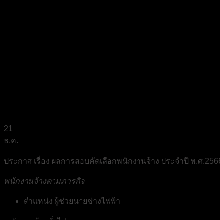
21
ธ.ค.
ประกาศ เรื่อง ผลการสอบคัดเลือกพนักงานจ้าง ประจำปี พ.ศ.256
พนักงานจ้างตามภารกิจ
ตำแหน่ง ผู้ช่วยนายช่างไฟฟ้า