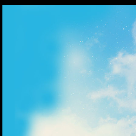
ข้าม
ไป
ยัง
เนื้อหา