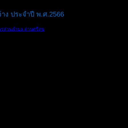
้าง ประจำปี พ.ศ.2566
รส่วนตําบล ด่านศรีสุข