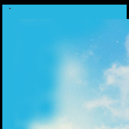
ข้าม
ไป
ยัง
เนื้อหา