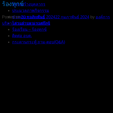
ร้องทุกข์
โครงสร้างบุคลากร
ประมวลภาพกิจกรรม
ข่าวประชาสัมพันธ์
Posted on
20 กุมภาพันธ์ 2024
22 กุมภาพันธ์ 2024
by
องค์การ
โครงการพระราชดำริ
บริหารส่วนตําบล ด่านศรีสุข
ร้องเรียน – ร้องทุกข์
ติดต่อ อบต.
กระดานกระทู้ ถาม-ตอบ(Q&A)