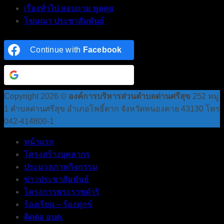
เรื่องทั่วไป สอบถาม พูดคุย
โฆษณา ประชาสัมพันธ์
Continue with
Facebook
Continue with
Google
Copyright 2026 ©
องค์การบริหารส่วนตำบลด่านศรีสุข
252 หมู่
1 ตำบลด่านศรีสุข อำเภอโพธิ์ตาก จังหวัดหนองคาย 43130 โทร
042-414800-1
หน้าแรก
โครงสร้างบุคลากร
ประมวลภาพกิจกรรม
ข่าวประชาสัมพันธ์
โครงการพระราชดำริ
ร้องเรียน – ร้องทุกข์
ติดต่อ อบต.