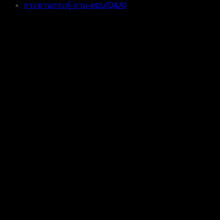
กระดานกระทู้ ถาม-ตอบ(Q&A)