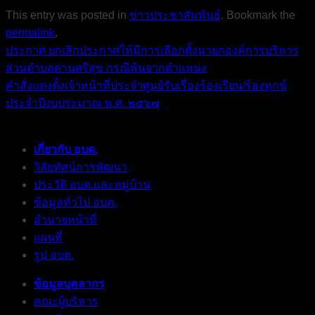
This entry was posted in
ข่าวประชาสัมพันธ์
. Bookmark the
permalink
.
ประกาศ ยกเลิกประกาศให้มีการเลือกตั้งนายกองค์การบริหาร
ส่วนตำบลด่านศรีสุข กรณีพ้นจากตำแหน่ง
คำสั่งแต่งตั้งเจ้าหน้าที่ประจำศูนย์รับเรื่องร้องเรียน/ร้องทุกข์
ประจำปีงบประมาณ พ.ศ. ๒๕๖๗
เกี่ยวกับ อบต.
วิสัยทัศน์การพัฒนา
ประวัติ อบต.และหมู่บ้าน
ข้อมูลทั่วไป อบต.
อำนาจหน้าที่
แผนที่
รูป อบต.
ข้อมูลบุคลากร
คณะผู้บริหาร