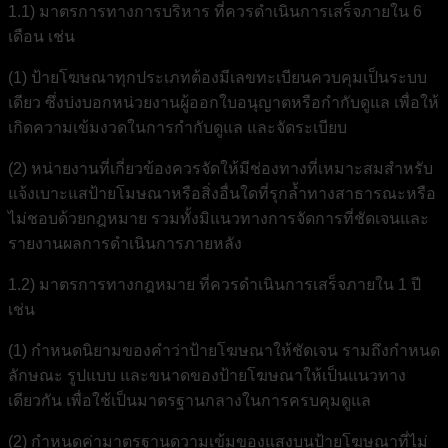
1.1) มาตรการทางการบริหาร ที่ควรดำเนินการเสร็จภายใน 6
เดือน เช่น
(1) ป้ายโฆษณาทุกประเภทต้องมีเลขทะเบียนควบคุมเป็นระบบ
เดียว ซึ่งบ่งบอกหน่วยงานผู้ออกใบอนุญาตหรือกำกับดูแล เพื่อให้
เกิดความเข้มงวดในการกำกับดูแล และจัดระเบียบ
(2) หน่ายงานที่เกี่ยวข้องควรจัดให้มีช่องทางที่เหมาะสมสำหรับ
แจ้งเบาะแสป้ายโมษณาหรือสิ่งอื่นใดที่รุกล้ำทางสาธารณะหรือ
ไม่ชอบด้วยกฎหมาย รวมทั้งมิแนวทางการจัดการที่ชัดเจนและ
รายงานผลการดำเนินการภายหลัง
1.2) มาตรการทางกฎหมาย ที่ควรดำเนินการเสร็จภายใน 1 ปี
เช่น
(1) กำหนดนิยามของคำว่าป้ายโฆษณาให้ชัดเจน รามถึงกำหนด
ลักษณะ รูปแบบ และขนาดของป้ายโฆษณาให้เป็นแนวทาง
เดียวกัน เพื่อใช้เป็นมาตรฐานกลางในการครบคุมดูแล
(2) กำหนดค่ามาตรฐานดวามเข้มของแสงบนป้ายโฆษณาที่ไม่