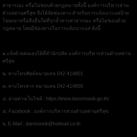
สาธารณะ หรือไม่ชอบด้วยกฎหมายทั้งนี้ องค์การบริหารส่วน
ตำบลด่านศรีสุข จึงได้จัดช่องทาง สำหรับการแจ้งเบาะแสป้าย
โฆษณาหรือสิ่งอื่นใดที่รุกล้ำทางสาธารณะ หรือไม่ชอบด้วย
กฎหมาย โดยมีช่องทางในการแจ้งเบาะแส ดังนี้
๑.แจ้งด้วยตนเองได้ที่สำนักปลัด องค์การบริหารส่วนตำบลด่าน
ศรีสุข
๒. ทางโทรศัพท์หมายเลข 042-414801
๓. ทางโทรสาร หมายเลข 042-414800
๔. ผ่านทางเว็บไซต์ : https://www.dansrisook.go.th/
๕. Facebook : องค์การบริหารส่วนตำบลด่านศรีสุข
๖. E-Mail : dansisook@hotmail.co.th