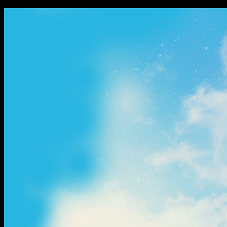
ข้าม
ไป
ยัง
เนื้อหา