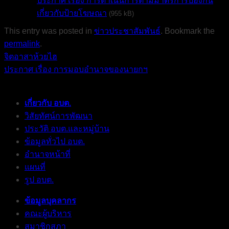
ประกาศ เรื่อง การดำเนินการตามมาตรการป้องกัน
เกี่ยวกับป้ายโฆษณา
(955 kB)
This entry was posted in
ข่าวประชาสัมพันธ์
. Bookmark the
permalink
.
จิตอาสาห้วยไฮ
ประกาศ เรื่อง การมอบอำนาจของนายกฯ
เกี่ยวกับ อบต.
วิสัยทัศน์การพัฒนา
ประวัติ อบต.และหมู่บ้าน
ข้อมูลทั่วไป อบต.
อำนาจหน้าที่
แผนที่
รูป อบต.
ข้อมูลบุคลากร
คณะผู้บริหาร
สมาชิกสภา