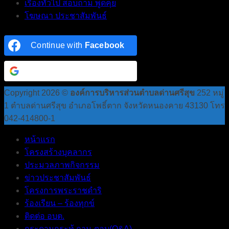
เรื่องทั่วไป สอบถาม พูดคุย
โฆษณา ประชาสัมพันธ์
Continue with
Facebook
Continue with
Google
Copyright 2026 ©
องค์การบริหารส่วนตำบลด่านศรีสุข
252 หมู่
1 ตำบลด่านศรีสุข อำเภอโพธิ์ตาก จังหวัดหนองคาย 43130 โทร
042-414800-1
หน้าแรก
โครงสร้างบุคลากร
ประมวลภาพกิจกรรม
ข่าวประชาสัมพันธ์
โครงการพระราชดำริ
ร้องเรียน – ร้องทุกข์
ติดต่อ อบต.
กระดานกระทู้ ถาม-ตอบ(Q&A)